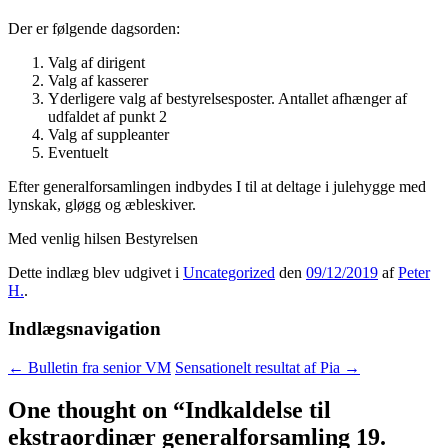
Der er følgende dagsorden:
Valg af dirigent
Valg af kasserer
Yderligere valg af bestyrelsesposter. Antallet afhænger af
udfaldet af punkt 2
Valg af suppleanter
Eventuelt
Efter generalforsamlingen indbydes I til at deltage i julehygge med
lynskak, gløgg og æbleskiver.
Med venlig hilsen Bestyrelsen
Dette indlæg blev udgivet i
Uncategorized
den
09/12/2019
af
Peter
H.
.
Indlægsnavigation
←
Bulletin fra senior VM
Sensationelt resultat af Pia
→
One thought on “
Indkaldelse til
ekstraordinær generalforsamling 19.