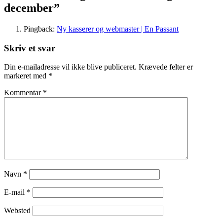
december
”
Pingback:
Ny kasserer og webmaster | En Passant
Skriv et svar
Din e-mailadresse vil ikke blive publiceret.
Krævede felter er
markeret med
*
Kommentar
*
Navn
*
E-mail
*
Websted