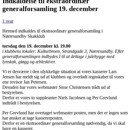
Indkaldelse til ekstraordinær
generalforsamling 19. december
1 svar
Hermed indkaldes til ekstraordinær generalforsamling i
Nørresundby Skakklub
torsdag den 19. december kl. 19.00
i klubbens lokaler: Kulturbroen, Strandgade 3, Nørresundby. Efter
generalforsamlingen indbydes I til at deltage i julehygge med
lynskak, gløgg og æbleskiver.
Vi er desværre i den ulykkelige situation at vores kasserer Lars
Jensen har meldt sig ud af klubben og overladt regnskabet til vores
ene revisor Jan Petersen.
Desuden har vores webmaster Sisse Christensen trådt ud af
bestyrelsen.
Derfor er vores to suppleanter Niels Jacobsen og Per Grevlund
indtrådt i bestyrelsen.
Per Grevlund har overtaget webmaster posten, men der er ingen som
har ønsket at tage kassererposten.
Derfor er en ekstraordinær generalforsamling nødvendig, da vi skal
have en kasserer.