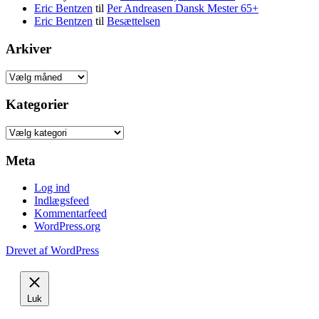
Eric Bentzen
til
Per Andreasen Dansk Mester 65+
Eric Bentzen
til
Besættelsen
Arkiver
Arkiver
Kategorier
Kategorier
Meta
Log ind
Indlægsfeed
Kommentarfeed
WordPress.org
Drevet af WordPress
Luk