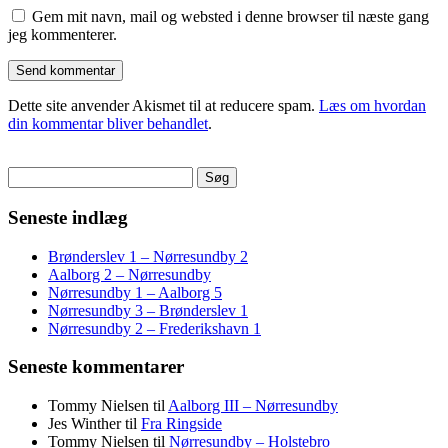
Gem mit navn, mail og websted i denne browser til næste gang
jeg kommenterer.
Dette site anvender Akismet til at reducere spam.
Læs om hvordan
din kommentar bliver behandlet
.
Søg
efter:
Seneste indlæg
Brønderslev 1 – Nørresundby 2
Aalborg 2 – Nørresundby
Nørresundby 1 – Aalborg 5
Nørresundby 3 – Brønderslev 1
Nørresundby 2 – Frederikshavn 1
Seneste kommentarer
Tommy Nielsen
til
Aalborg III – Nørresundby
Jes Winther
til
Fra Ringside
Tommy Nielsen
til
Nørresundby – Holstebro