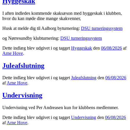
Hyggeskak
I aften indledes kommende skaksæson med hyggeskak i klubben,
hvor du kan møde dine mange skakvenner,
Husk at melde dig til Aalborg byturnering:
DSU turneringssystem
og Nørresundby klubturnering:
DSU turneringssystem
Dette indlæg blev udgivet i og tagget
Hyggeskak
den
06/08/2026
af
Arne Hove
.
Juleafslutning
Dette indlæg blev udgivet i og tagget
Juleafslutning
den
06/08/2026
af
Arne Hove
.
Undervisning
Undervisning ved Per Andreasen kun for klubbens medlemmer.
Dette indlæg blev udgivet i og tagget
Undervisning
den
06/08/2026
af
Arne Hove
.