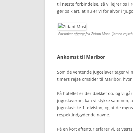
til næste forbindelse, så vi lejrer os
gør os klart, at nu er vi for alvor i ”Jug
Forsinket afgang fra Zidani Most. “Jamen rejse
Ankomst til Maribor
Som de ventende jugoslaver tager vi 
timers rejse omsider til Maribor, hvor
På hotellet er der dækket op, og vi går 
jugoslaverne, kan vi stykke sammen, a
jugoslaviske 1. division, og at de møn
respektindgydende navne.
På en kort aftentur erfarer vi, at værts