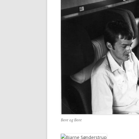
Bent og Bent