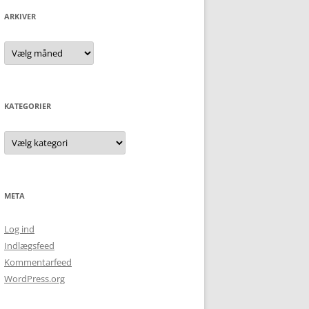
ARKIVER
Arkiver
KATEGORIER
Kategorier
META
Log ind
Indlægsfeed
Kommentarfeed
WordPress.org