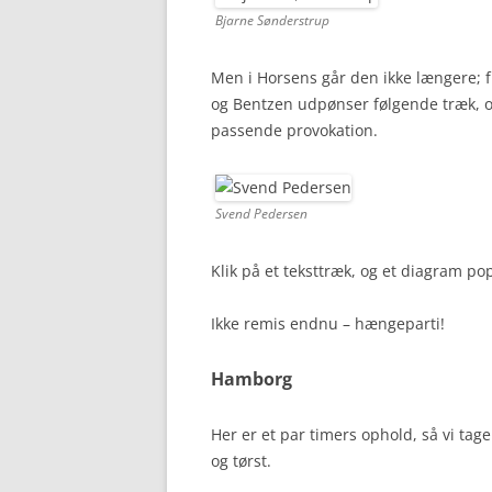
Bjarne Sønderstrup
Men i Horsens går den ikke længere;
og Bentzen udpønser følgende træk, og
passende provokation.
Svend Pedersen
Klik på et teksttræk, og et diagram p
Ikke remis endnu – hængeparti!
Hamborg
Her er et par timers ophold, så vi tage
og tørst.