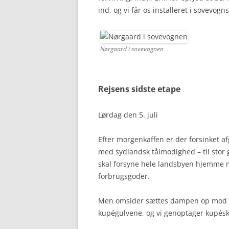
ind, og vi får os installeret i sovevog
Nørgaard i sovevognen
Rejsens sidste etape
Lørdag den 5. juli
Efter morgenkaffen er der forsinket af
med sydlandsk tålmodighed – til stor 
skal forsyne hele landsbyen hjemme 
forbrugsgoder.
Men omsider sættes dampen op mod Sa
kupégulvene, og vi genoptager kupésk