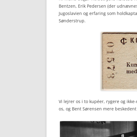
Bentzen, Erik Pedersen (der udnævnes t
Jugoslavien og erfaring som holdkapta
Sønderstrup.
Vi lejrer os i to kupéer, rygere og ikk
os, og Bent Sørensen mere beskedent o