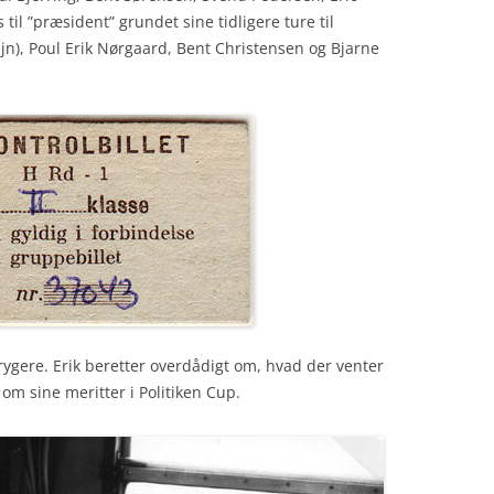
il ”præsident” grundet sine tidligere ture til
jn), Poul Erik Nørgaard, Bent Christensen og Bjarne
e-rygere. Erik beretter overdådigt om, hvad der venter
m sine meritter i Politiken Cup.