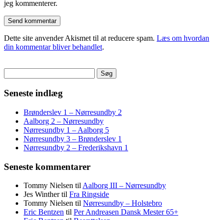
jeg kommenterer.
Dette site anvender Akismet til at reducere spam.
Læs om hvordan
din kommentar bliver behandlet
.
Søg
efter:
Seneste indlæg
Brønderslev 1 – Nørresundby 2
Aalborg 2 – Nørresundby
Nørresundby 1 – Aalborg 5
Nørresundby 3 – Brønderslev 1
Nørresundby 2 – Frederikshavn 1
Seneste kommentarer
Tommy Nielsen
til
Aalborg III – Nørresundby
Jes Winther
til
Fra Ringside
Tommy Nielsen
til
Nørresundby – Holstebro
Eric Bentzen
til
Per Andreasen Dansk Mester 65+