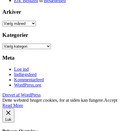
Eric Bentzen
til
Besættelsen
Arkiver
Arkiver
Kategorier
Kategorier
Meta
Log ind
Indlægsfeed
Kommentarfeed
WordPress.org
Drevet af WordPress
Dette websted bruger cookies, for at siden kan fungere.
Accept
Read More
Luk