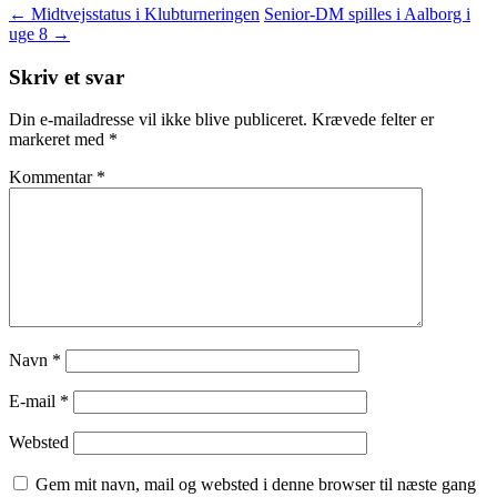
←
Midtvejsstatus i Klubturneringen
Senior-DM spilles i Aalborg i
uge 8
→
Skriv et svar
Din e-mailadresse vil ikke blive publiceret.
Krævede felter er
markeret med
*
Kommentar
*
Navn
*
E-mail
*
Websted
Gem mit navn, mail og websted i denne browser til næste gang