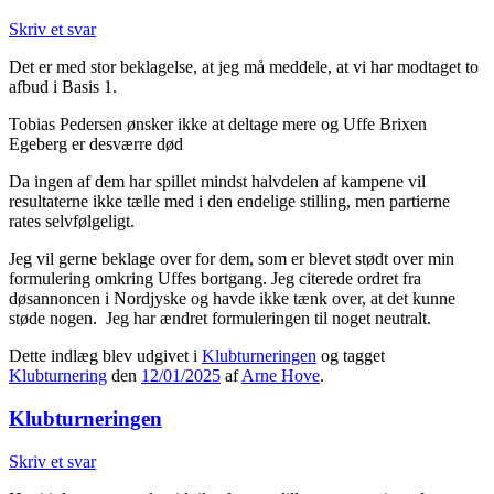
Skriv et svar
Det er med stor beklagelse, at jeg må meddele, at vi har modtaget to
afbud i Basis 1.
Tobias Pedersen ønsker ikke at deltage mere og Uffe Brixen
Egeberg er desværre død
Da ingen af dem har spillet mindst halvdelen af kampene vil
resultaterne ikke tælle med i den endelige stilling, men partierne
rates selvfølgeligt.
Jeg vil gerne beklage over for dem, som er blevet stødt over min
formulering omkring Uffes bortgang. Jeg citerede ordret fra
døsannoncen i Nordjyske og havde ikke tænk over, at det kunne
støde nogen. Jeg har ændret formuleringen til noget neutralt.
Dette indlæg blev udgivet i
Klubturneringen
og tagget
Klubturnering
den
12/01/2025
af
Arne Hove
.
Klubturneringen
Skriv et svar