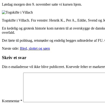
Lørdag morgen den 9. november satte vi kursen hjem.
Togskifte i Villach. Fra venstre: Henrik K., Per A., Eddie, Svend og J
En kedelig og grotesk historie kom næsten til at overskygge de dansk
overfald.
Det førte til politisag, retsmøder og endelig begges udtrædelse af FU
Næste side:
Bled, slottet og søen
Skriv et svar
Din e-mailadresse vil ikke blive publiceret.
Krævede felter er marker
Kommentar
*