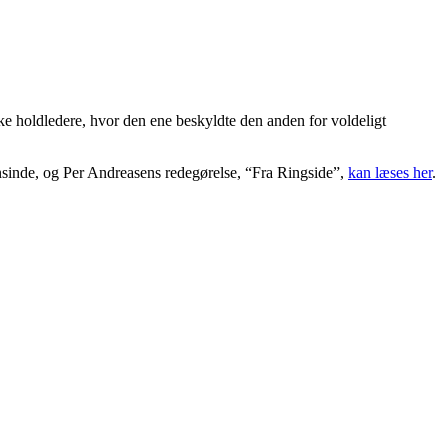
ke holdledere, hvor den ene beskyldte den anden for voldeligt
ensinde, og Per Andreasens redegørelse, “Fra Ringside”,
kan læses her
.