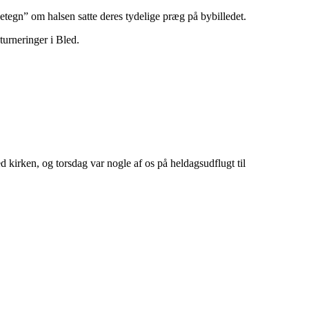
etegn” om halsen satte deres tydelige præg på bybilledet.
turneringer i Bled.
d kirken, og torsdag var nogle af os på heldagsudflugt til