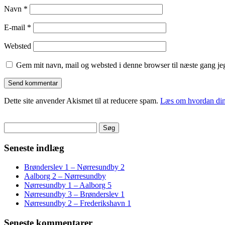
Navn
*
E-mail
*
Websted
Gem mit navn, mail og websted i denne browser til næste gang j
Dette site anvender Akismet til at reducere spam.
Læs om hvordan din
Søg
efter:
Seneste indlæg
Brønderslev 1 – Nørresundby 2
Aalborg 2 – Nørresundby
Nørresundby 1 – Aalborg 5
Nørresundby 3 – Brønderslev 1
Nørresundby 2 – Frederikshavn 1
Seneste kommentarer