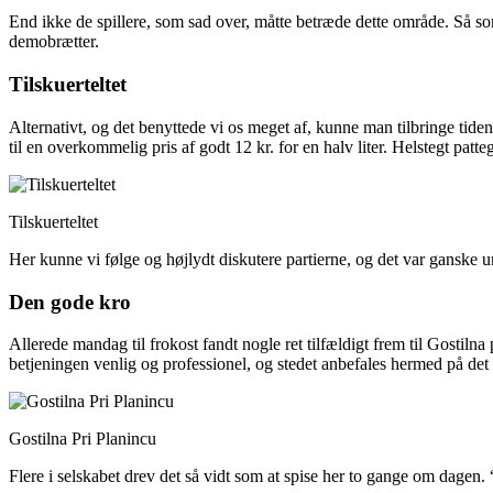
End ikke de spillere, som sad over, måtte betræde dette område. Så som
demobrætter.
Tilskuerteltet
Alternativt, og det benyttede vi os meget af, kunne man tilbringe tide
til en overkommelig pris af godt 12 kr. for en halv liter. Helstegt patt
Tilskuerteltet
Her kunne vi følge og højlydt diskutere partierne, og det var ganske 
Den gode kro
Allerede mandag til frokost fandt nogle ret tilfældigt frem til Gostilna
betjeningen venlig og professionel, og stedet anbefales hermed på det
Gostilna Pri Planincu
Flere i selskabet drev det så vidt som at spise her to gange om dagen. 