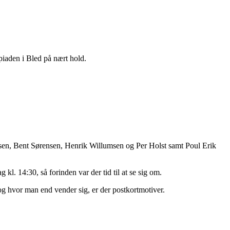
piaden i Bled på nært hold.
lsen, Bent Sørensen, Henrik Willumsen og Per Holst samt Poul Erik
kl. 14:30, så forinden var der tid til at se sig om.
 og hvor man end vender sig, er der postkortmotiver.