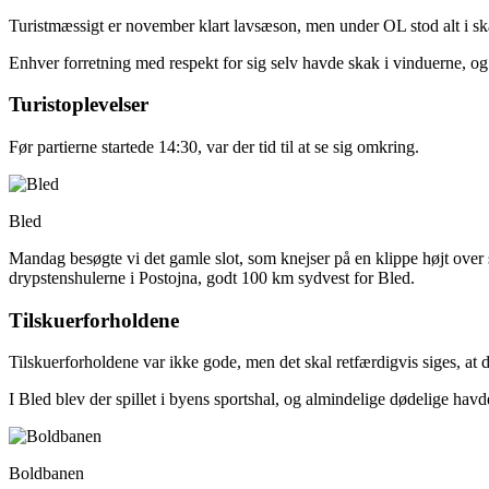
Turistmæssigt er november klart lavsæson, men under OL stod alt i ska
Enhver forretning med respekt for sig selv havde skak i vinduerne, og p
Turistoplevelser
Før partierne startede 14:30, var der tid til at se sig omkring.
Bled
Mandag besøgte vi det gamle slot, som knejser på en klippe højt over sø
drypstenshulerne i Postojna, godt 100 km sydvest for Bled.
Tilskuerforholdene
Tilskuerforholdene var ikke gode, men det skal retfærdigvis siges, at 
I Bled blev der spillet i byens sportshal, og almindelige dødelige havd
Boldbanen