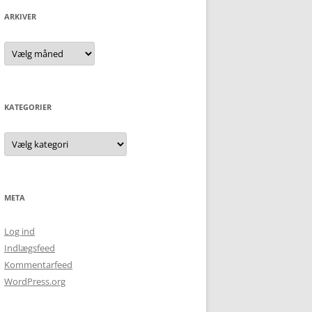
ARKIVER
Arkiver
KATEGORIER
Kategorier
META
Log ind
Indlægsfeed
Kommentarfeed
WordPress.org