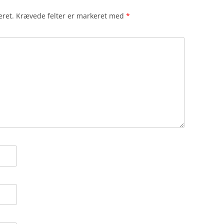
eret.
Krævede felter er markeret med
*