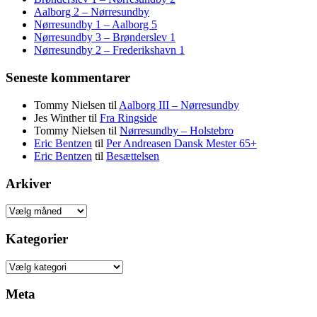
Aalborg 2 – Nørresundby
Nørresundby 1 – Aalborg 5
Nørresundby 3 – Brønderslev 1
Nørresundby 2 – Frederikshavn 1
Seneste kommentarer
Tommy Nielsen
til
Aalborg III – Nørresundby
Jes Winther
til
Fra Ringside
Tommy Nielsen
til
Nørresundby – Holstebro
Eric Bentzen
til
Per Andreasen Dansk Mester 65+
Eric Bentzen
til
Besættelsen
Arkiver
Arkiver
Kategorier
Kategorier
Meta