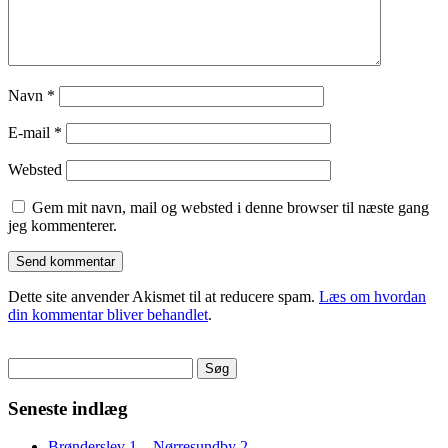
Navn
*
E-mail
*
Websted
Gem mit navn, mail og websted i denne browser til næste gang
jeg kommenterer.
Dette site anvender Akismet til at reducere spam.
Læs om hvordan
din kommentar bliver behandlet
.
Søg
efter:
Seneste indlæg
Brønderslev 1 – Nørresundby 2