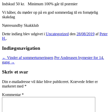
Indskud 50 kr. Minimum 100% går til præmier
Vi håber, du møder op på en god sommerdag til en fornøjelig
skakdag
Nørresundby Skakklub
Dette indlæg blev udgivet i
Uncategorized
den
28/08/2019
af
Peter
H.
.
Indlægsnavigation
←
Vinder af sommerturneringen
Per Andreasen bymester for 14.
gang
→
Skriv et svar
Din e-mailadresse vil ikke blive publiceret.
Krævede felter er
markeret med
*
Kommentar
*