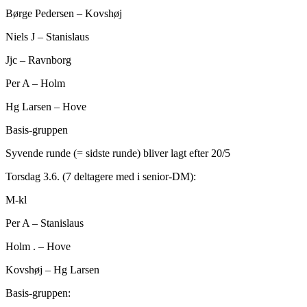
Børge Pedersen – Kovshøj
Niels J – Stanislaus
Jjc – Ravnborg
Per A – Holm
Hg Larsen – Hove
Basis-gruppen
Syvende runde (= sidste runde) bliver lagt efter 20/5
Torsdag 3.6. (7 deltagere med i senior-DM):
M-kl
Per A – Stanislaus
Holm . – Hove
Kovshøj – Hg Larsen
Basis-gruppen: