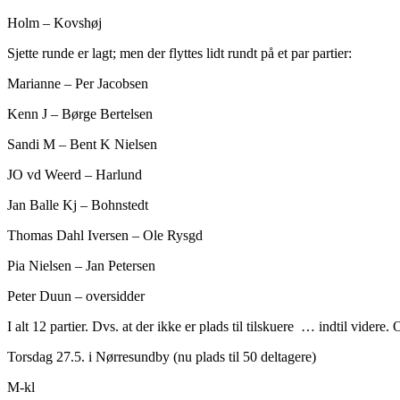
Holm – Kovshøj
Sjette runde er lagt; men der flyttes lidt rundt på et par partier:
Marianne – Per Jacobsen
Kenn J – Børge Bertelsen
Sandi M – Bent K Nielsen
JO vd Weerd – Harlund
Jan Balle Kj – Bohnstedt
Thomas Dahl Iversen – Ole Rysgd
Pia Nielsen – Jan Petersen
Peter Duun – oversidder
I alt 12 partier. Dvs. at der ikke er plads til tilskuere … indtil videre.
Torsdag 27.5. i Nørresundby (nu plads til 50 deltagere)
M-kl