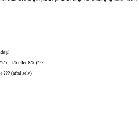
sdag)
/5 , 1/6 eller 8/6 )???
 ??? (aftal selv)