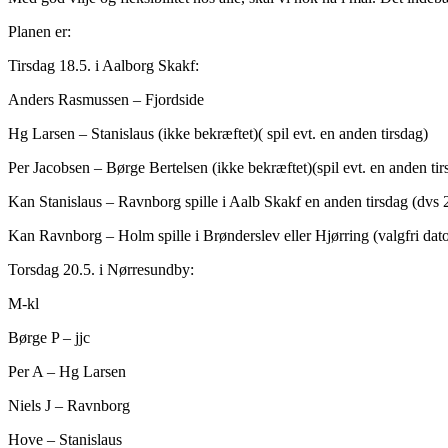
Planen er:
Tirsdag 18.5. i Aalborg Skakf:
Anders Rasmussen – Fjordside
Hg Larsen – Stanislaus (ikke bekræftet)( spil evt. en anden tirsdag)
Per Jacobsen – Børge Bertelsen (ikke bekræftet)(spil evt. en anden tir
Kan Stanislaus – Ravnborg spille i Aalb Skakf en anden tirsdag (dvs 25
Kan Ravnborg – Holm spille i Brønderslev eller Hjørring (valgfri dato)
Torsdag 20.5. i Nørresundby:
M-kl
Børge P – jjc
Per A – Hg Larsen
Niels J – Ravnborg
Hove – Stanislaus