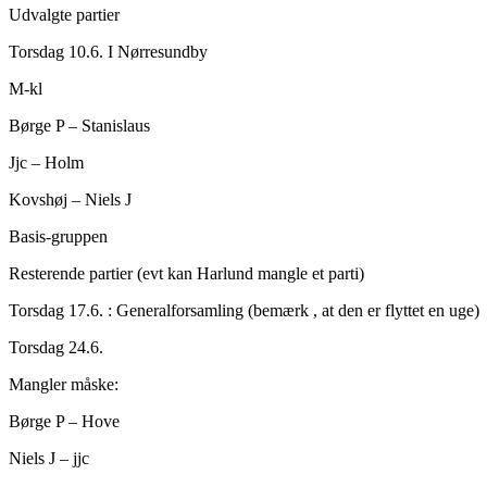
Udvalgte partier
Torsdag 10.6. I Nørresundby
M-kl
Børge P – Stanislaus
Jjc – Holm
Kovshøj – Niels J
Basis-gruppen
Resterende partier (evt kan Harlund mangle et parti)
Torsdag 17.6. : Generalforsamling (bemærk , at den er flyttet en uge)
Torsdag 24.6.
Mangler måske:
Børge P – Hove
Niels J – jjc