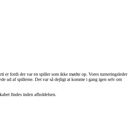
arti er fordi der var en spiller som ikke mødte op. Vores turneringsleder
æde ud af spillerne. Det var så dejligt at komme i gang igen selv om
skabet findes inden afholdelsen.