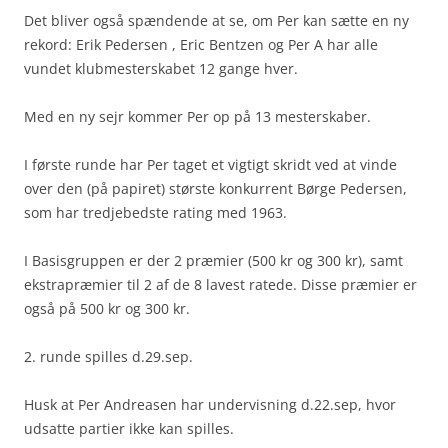
Det bliver også spændende at se, om Per kan sætte en ny
rekord: Erik Pedersen , Eric Bentzen og Per A har alle
vundet klubmesterskabet 12 gange hver.
Med en ny sejr kommer Per op på 13 mesterskaber.
I første runde har Per taget et vigtigt skridt ved at vinde
over den (på papiret) største konkurrent Børge Pedersen,
som har tredjebedste rating med 1963.
I Basisgruppen er der 2 præmier (500 kr og 300 kr), samt
ekstrapræmier til 2 af de 8 lavest ratede. Disse præmier er
også på 500 kr og 300 kr.
2. runde spilles d.29.sep.
Husk at Per Andreasen har undervisning d.22.sep, hvor
udsatte partier ikke kan spilles.