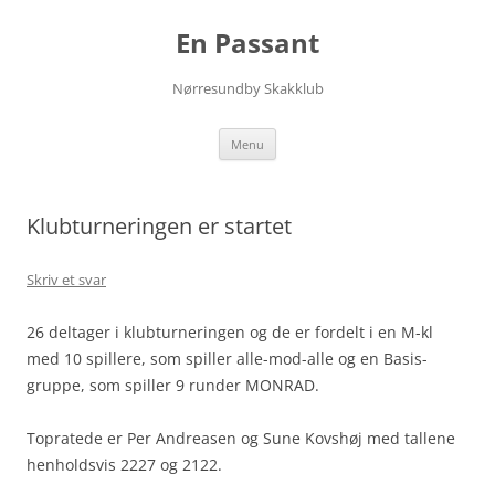
Hop
til
En Passant
indhold
Nørresundby Skakklub
Menu
Klubturneringen er startet
Skriv et svar
26 deltager i klubturneringen og de er fordelt i en M-kl
med 10 spillere, som spiller alle-mod-alle og en Basis-
gruppe, som spiller 9 runder MONRAD.
Topratede er Per Andreasen og Sune Kovshøj med tallene
henholdsvis 2227 og 2122.