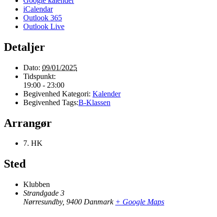
Google kalender
iCalendar
Outlook 365
Outlook Live
Detaljer
Dato:
09/01/2025
Tidspunkt:
19:00 - 23:00
Begivenhed Kategori:
Kalender
Begivenhed Tags:
B-Klassen
Arrangør
7. HK
Sted
Klubben
Strandgade 3
Nørresundby
,
9400
Danmark
+ Google Maps