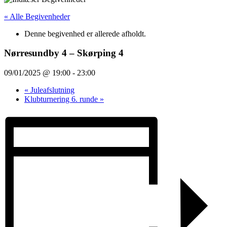
« Alle Begivenheder
Denne begivenhed er allerede afholdt.
Nørresundby 4 – Skørping 4
09/01/2025 @ 19:00
-
23:00
«
Juleafslutning
Klubturnering 6. runde
»