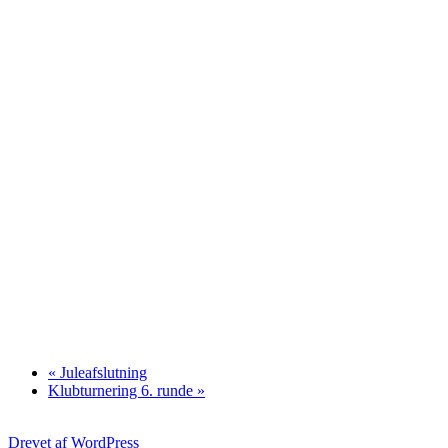
«
Juleafslutning
Klubturnering 6. runde
»
Drevet af WordPress