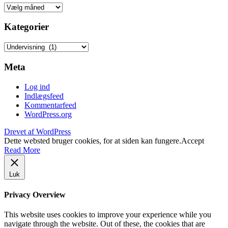
Arkiver
Kategorier
Kategorier
Meta
Log ind
Indlægsfeed
Kommentarfeed
WordPress.org
Drevet af WordPress
Dette websted bruger cookies, for at siden kan fungere.
Accept
Read More
Luk
Privacy Overview
This website uses cookies to improve your experience while you
navigate through the website. Out of these, the cookies that are