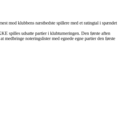
mmest mod klubbens næstbedste spillere med et ratingtal i spændet
KE spilles udsatte partier i klubturneringen. Den første aften
il at medbringe noteringslister med egnede egne partier den første