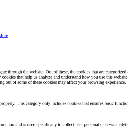
More
e through the website. Out of these, the cookies that are categorized a
rty cookies that help us analyze and understand how you use this websit
ting out of some of these cookies may affect your browsing experience.
properly. This category only includes cookies that ensures basic functio
function and is used specifically to collect user personal data via anal