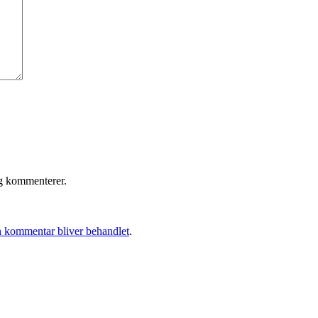
eg kommenterer.
 kommentar bliver behandlet
.