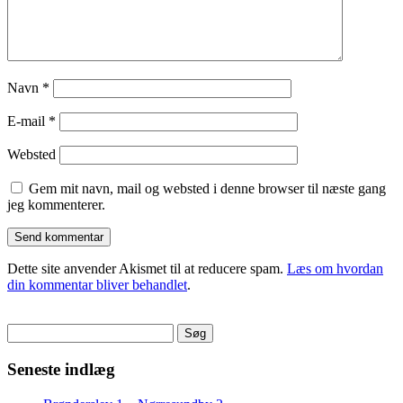
Navn
*
E-mail
*
Websted
Gem mit navn, mail og websted i denne browser til næste gang
jeg kommenterer.
Dette site anvender Akismet til at reducere spam.
Læs om hvordan
din kommentar bliver behandlet
.
Søg
efter:
Seneste indlæg