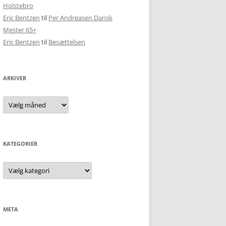
Holstebro
Eric Bentzen
til
Per Andreasen Dansk
Mester 65+
Eric Bentzen
til
Besættelsen
ARKIVER
Arkiver
KATEGORIER
Kategorier
META