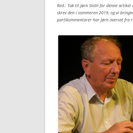
Red.: Tak til Jørn Sloth for denne artike
skrev den i sommeren 2019, og vi bringe
partikommentarer har Jørn oversat fra r