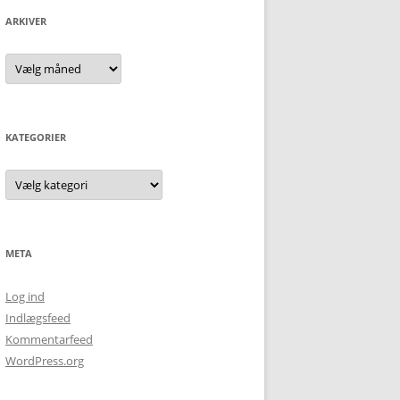
ARKIVER
Arkiver
KATEGORIER
Kategorier
META
Log ind
Indlægsfeed
Kommentarfeed
WordPress.org