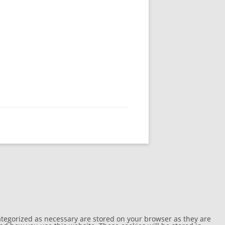
ategorized as necessary are stored on your browser as they are