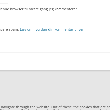
denne browser til næste gang jeg kommenterer.
ducere spam.
Læs om hvordan din kommentar bliver
navigate through the website. Out of these, the cookies that are c