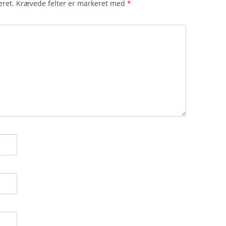
eret.
Krævede felter er markeret med
*