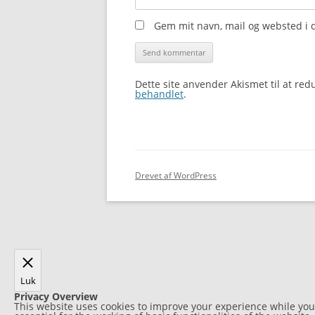
Gem mit navn, mail og websted i 
Dette site anvender Akismet til at re
behandlet
.
Drevet af WordPress
Luk
Privacy Overview
This website uses cookies to improve your experience while you 