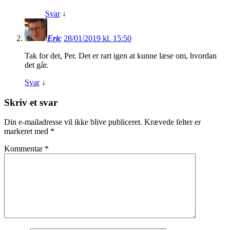
Svar
↓
Eric
28/01/2019 kl. 15:50
Tak for det, Per. Det er rart igen at kunne læse om, hvordan
det går.
Svar
↓
Skriv et svar
Din e-mailadresse vil ikke blive publiceret.
Krævede felter er
markeret med
*
Kommentar
*