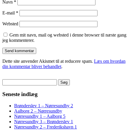
Navn
*
E-mail
*
Websted
Gem mit navn, mail og websted i denne browser til næste gang
jeg kommenterer.
Dette site anvender Akismet til at reducere spam.
Læs om hvordan
din kommentar bliver behandlet
.
Søg
efter:
Seneste indlæg
Brønderslev 1 – Nørresundby 2
Aalborg 2 – Nørresundby
Nørresundby 1 – Aalborg 5
Nørresundby 3 – Brønderslev 1
Nørresundby 2 – Frederikshavn 1