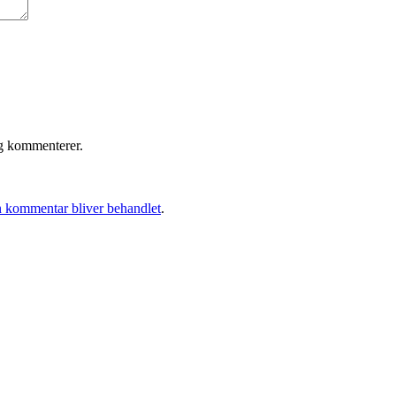
eg kommenterer.
 kommentar bliver behandlet
.