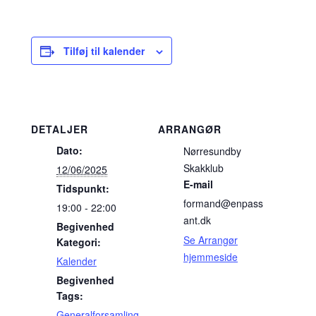
Tilføj til kalender
DETALJER
ARRANGØR
Dato:
Nørresundby
Skakklub
12/06/2025
E-mail
Tidspunkt:
formand@enpass
19:00 - 22:00
ant.dk
Begivenhed
Se Arrangør
Kategori:
hjemmeside
Kalender
Begivenhed
Tags:
Generalforsamling