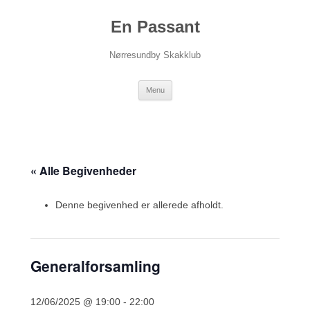
Hop
til
En Passant
indhold
Nørresundby Skakklub
Menu
« Alle Begivenheder
Denne begivenhed er allerede afholdt.
Generalforsamling
12/06/2025 @ 19:00
-
22:00